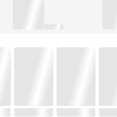
พวกเขาจะเชื่อมั่นในปลาน้อยตลอดไป… (ตอนที่ 321-360)