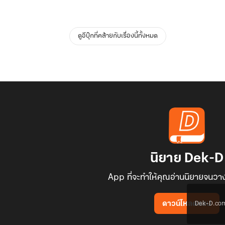
ดูอีบุ๊กที่คล้ายกับเรื่องนี้ทั้งหมด
นิยาย Dek-D
App ที่จะทำให้คุณอ่านนิยายจนวาง
Dek-D.com ใช
ดาวน์โหลดแอป