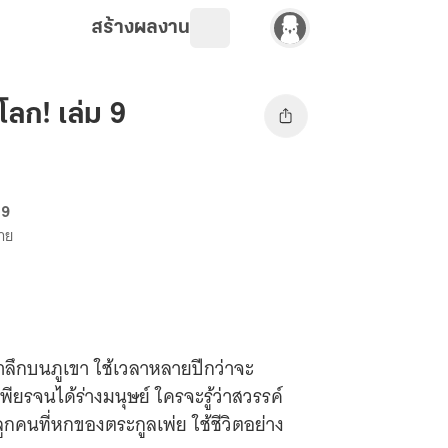
สร้างผลงาน
นโลก! เล่ม 9
69
ขาย
น้ำลึกบนภูเขา ใช้เวลาหลายปีกว่าจะ
รจนได้ร่างมนุษย์ ใครจะรู้ว่าสวรรค์
ูกคนที่หกของตระกูลเพ่ย ใช้ชีวิตอย่าง