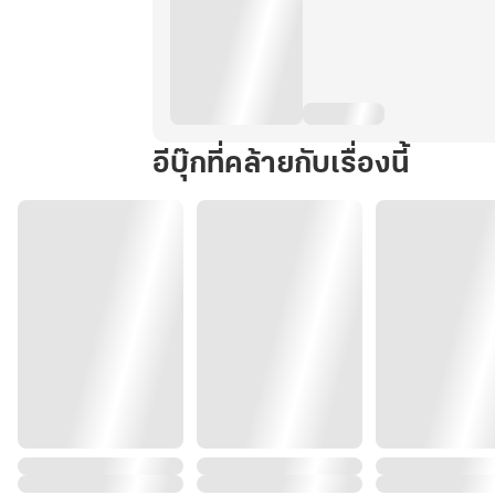
อีบุ๊กที่คล้ายกับเรื่องนี้