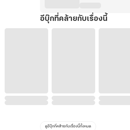
อีบุ๊กที่คล้ายกับเรื่องนี้
ดูอีบุ๊กที่คล้ายกับเรื่องนี้ทั้งหมด