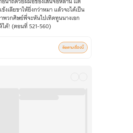
าอนาถด้วยฝีมือของเสินจื่อหลาน แต่
แข้งเลียขาให้ยิ่งกว่าหมา แล้วจะได้เป็น
่าพวกศิษย์พี่จะหันไปเทิดทูนนางเอก
้ได้! (ตอนที่ 521-560)
ติดตามเรื่องนี้