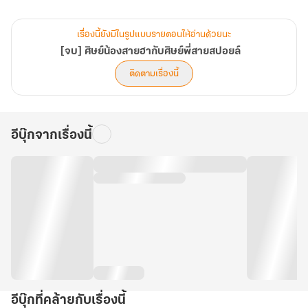
เรื่องนี้ยังมีในรูปแบบรายตอนให้อ่านด้วยนะ
[จบ] ศิษย์น้องสายฮากับศิษย์พี่สายสปอยล์
ติดตามเรื่องนี้
อีบุ๊กจากเรื่องนี้
อีบุ๊กที่คล้ายกับเรื่องนี้