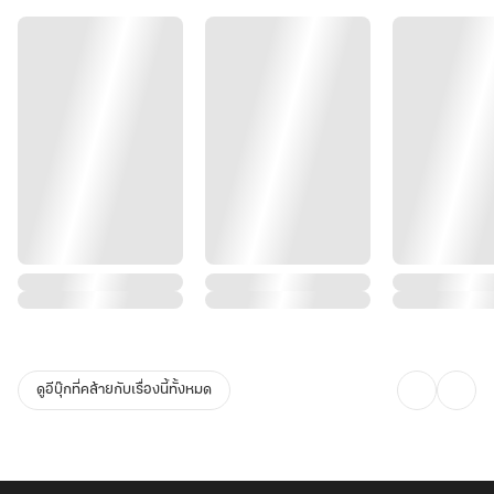
ดูอีบุ๊กที่คล้ายกับเรื่องนี้ทั้งหมด