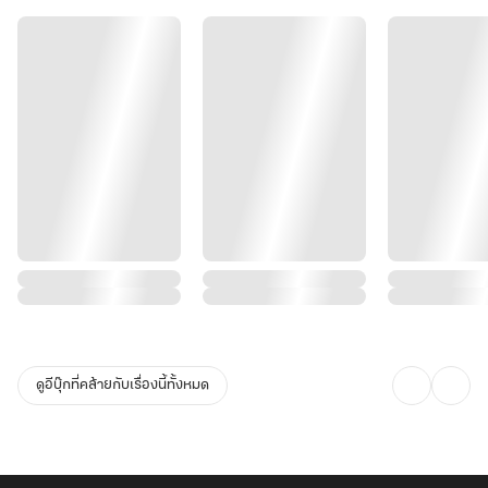
ดูอีบุ๊กที่คล้ายกับเรื่องนี้ทั้งหมด