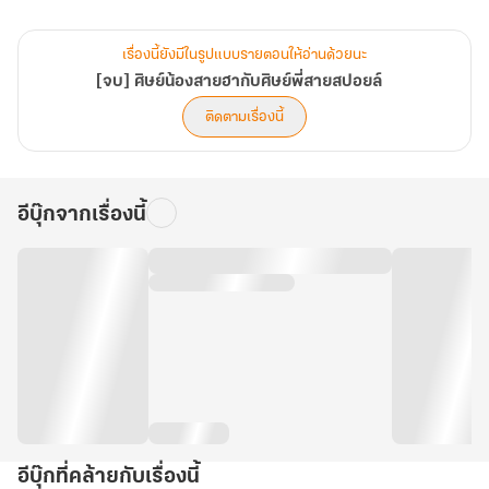
เรื่องนี้ยังมีในรูปแบบรายตอนให้อ่านด้วยนะ
[จบ] ศิษย์น้องสายฮากับศิษย์พี่สายสปอยล์
ติดตามเรื่องนี้
อีบุ๊กจากเรื่องนี้
อีบุ๊กที่คล้ายกับเรื่องนี้