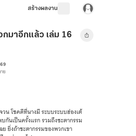
สร้างผลงาน
ออกมาอีกแล้ว เล่ม 16
 69
งขาย
จวน โชคดีที่นางมี ระบบระบบฮ่องเต้
พบกันเป็นครั้งแรก รวมถึงชะตากรรม
นเฉย ยิ่งถ้าชะตากรรมของพวกเขา