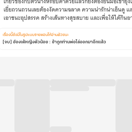
เกี่ยวข้องกับตัวนางหรือบิดาด้วยแล้วก็ยิ่งต้องยื่นมือเข้ายุ่
แล้ว
เยี่ยถวนถวนเลยต้องงัดความฉลาด ความน่ารักน่าเอ็นดู 
เอาชนะอุปสรรค สร้างเส้นทางสุขสบาย และเพื่อให้ได้กินอ
เรื่องนี้ยังมีในรูปแบบรายตอนให้อ่านด้วยนะ
[จบ] ฮ่องเต้หญิงตัวน้อย : ข้าถูกท่านพ่อไล่ออกมาอีกแล้ว