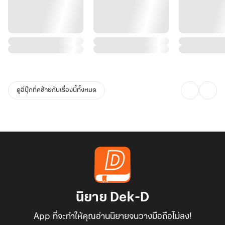
ดูอีบุ๊กที่คล้ายกับเรื่องนี้ทั้งหมด
นิยาย Dek-D
App ที่จะทำให้คุณอ่านนิยายจนวางมือถือไม่ลง!