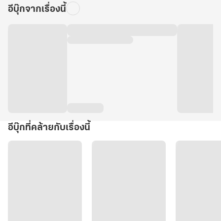
อีบุ๊กจากเรื่องนี้
อีบุ๊กที่คล้ายกับเรื่องนี้