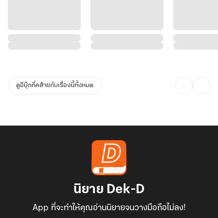
ดูอีบุ๊กที่คล้ายกับเรื่องนี้ทั้งหมด
นิยาย Dek-D
App ที่จะทำให้คุณอ่านนิยายจนวางมือถือไม่ลง!