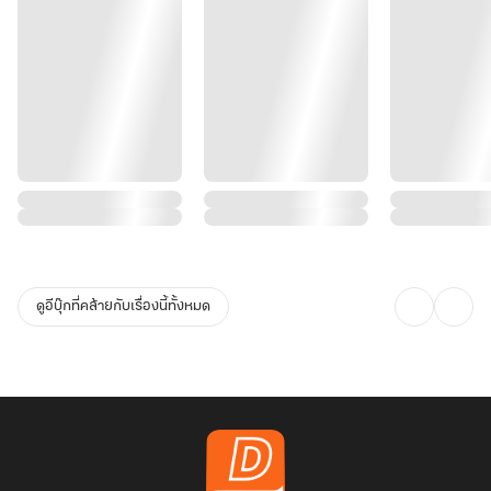
ดูอีบุ๊กที่คล้ายกับเรื่องนี้ทั้งหมด