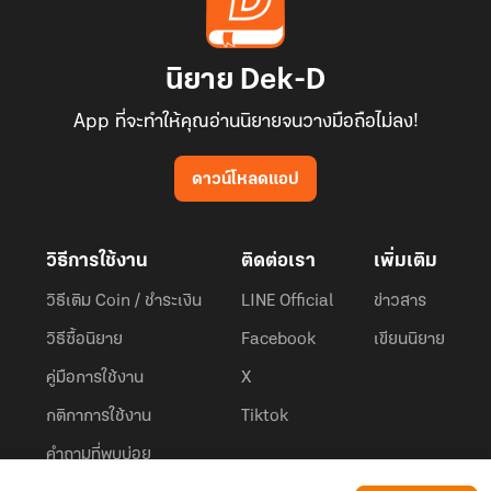
นิยาย Dek-D
App ที่จะทำให้คุณอ่านนิยายจนวางมือถือไม่ลง!
ดาวน์โหลดแอป
วิธีการใช้งาน
ติดต่อเรา
เพิ่มเติม
วิธีเติม Coin / ชำระเงิน
LINE Official
ข่าวสาร
วิธีซื้อนิยาย
Facebook
เขียนนิยาย
คู่มือการใช้งาน
X
กติกาการใช้งาน
Tiktok
คำถามที่พบบ่อย