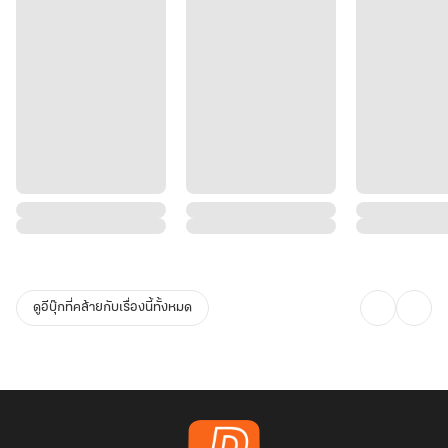
ดูอีบุ๊กที่คล้ายกับเรื่องนี้ทั้งหมด