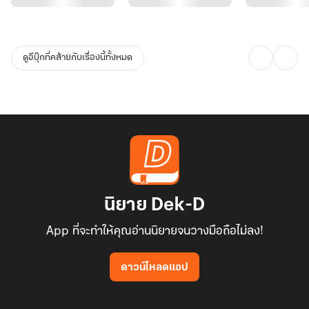
ดูอีบุ๊กที่คล้ายกับเรื่องนี้ทั้งหมด
นิยาย Dek-D
App ที่จะทำให้คุณอ่านนิยายจนวางมือถือไม่ลง!
ดาวน์โหลดแอป