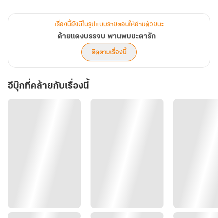
หญิงคณิกาได้หรือไม่ มาร่วมติดตามไปด้วยกันนะคะ
เรื่องนี้ยังมีในรูปแบบรายตอนให้อ่านด้วยนะ
ด้วยรัก
ด้ายแดงบรรจบ พานพบชะตารัก
ม่านวาโย
ติดตามเรื่องนี้
อีบุ๊กที่คล้ายกับเรื่องนี้