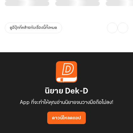
ดูอีบุ๊กที่คล้ายกับเรื่องนี้ทั้งหมด
นิยาย Dek-D
App ที่จะทำให้คุณอ่านนิยายจนวางมือถือไม่ลง!
ดาวน์โหลดแอป