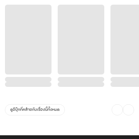
ดูอีบุ๊กที่คล้ายกับเรื่องนี้ทั้งหมด