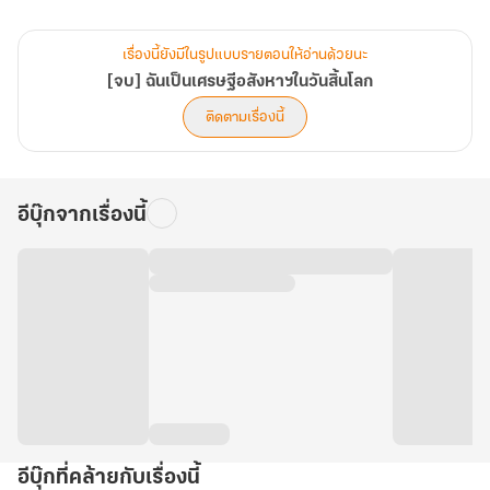
เรื่องนี้ยังมีในรูปแบบรายตอนให้อ่านด้วยนะ
[จบ] ฉันเป็นเศรษฐีอสังหาฯในวันสิ้นโลก
ติดตามเรื่องนี้
อีบุ๊กจากเรื่องนี้
อีบุ๊กที่คล้ายกับเรื่องนี้