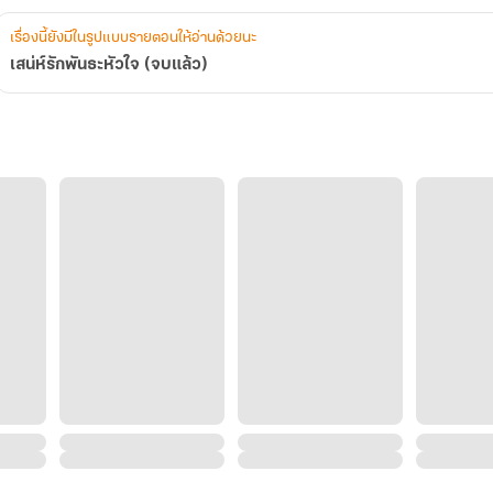
เรื่องนี้ยังมีในรูปแบบรายตอนให้อ่านด้วยนะ
เสน่ห์รักพันธะหัวใจ (จบแล้ว)