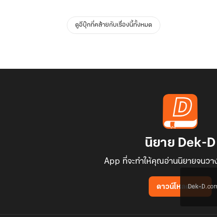
ดูอีบุ๊กที่คล้ายกับเรื่องนี้ทั้งหมด
นิยาย Dek-D
App ที่จะทำให้คุณอ่านนิยายจนวาง
Dek-D.com ใช
ดาวน์โหลดแอป