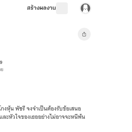
สร้างผลงาน
69
าย
กงหุ้น พัชรี จงจำเป็นต้องรับข้อเสนอ
วและหัวใจของเธออย่างไม่อาจจะหนีพ้น