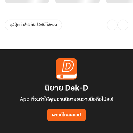
ดูอีบุ๊กที่คล้ายกับเรื่องนี้ทั้งหมด
นิยาย Dek-D
App ที่จะทำให้คุณอ่านนิยายจนวางมือถือไม่ลง!
ดาวน์โหลดแอป