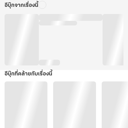
อีบุ๊กจากเรื่องนี้
อีบุ๊กที่คล้ายกับเรื่องนี้