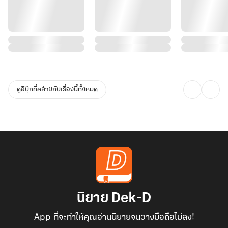
ดูอีบุ๊กที่คล้ายกับเรื่องนี้ทั้งหมด
นิยาย Dek-D
App ที่จะทำให้คุณอ่านนิยายจนวางมือถือไม่ลง!