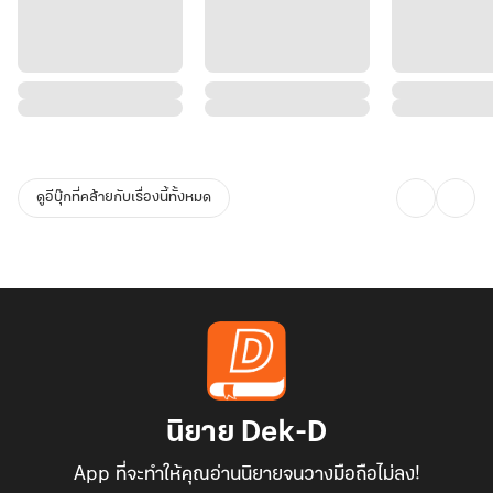
ดูอีบุ๊กที่คล้ายกับเรื่องนี้ทั้งหมด
นิยาย Dek-D
App ที่จะทำให้คุณอ่านนิยายจนวางมือถือไม่ลง!