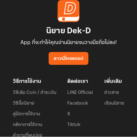
นิยาย Dek-D
App ที่จะทำให้คุณอ่านนิยายจนวางมือถือไม่ลง!
ดาวน์โหลดแอป
วิธีการใช้งาน
ติดต่อเรา
เพิ่มเติม
วิธีเติม Coin / ชำระเงิน
LINE Official
ข่าวสาร
วิธีซื้อนิยาย
Facebook
เขียนนิยาย
คู่มือการใช้งาน
X
กติกาการใช้งาน
Tiktok
คำถามที่พบบ่อย