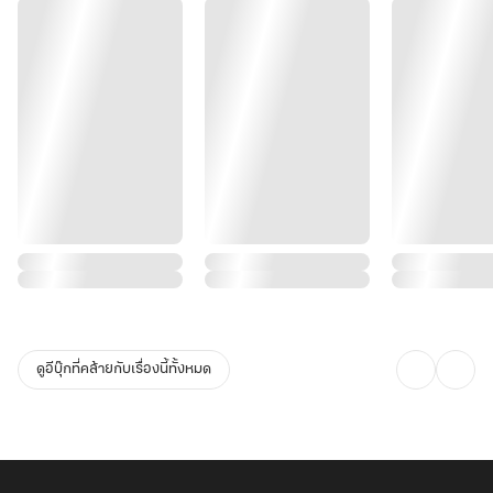
ดูอีบุ๊กที่คล้ายกับเรื่องนี้ทั้งหมด