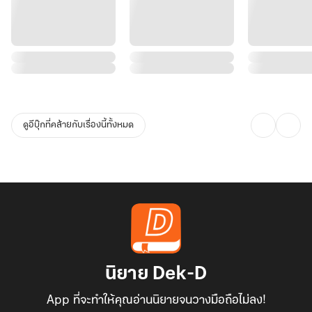
ดูอีบุ๊กที่คล้ายกับเรื่องนี้ทั้งหมด
นิยาย Dek-D
App ที่จะทำให้คุณอ่านนิยายจนวางมือถือไม่ลง!