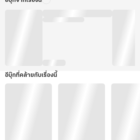
อีบุ๊กจากเรื่องนี้
อีบุ๊กที่คล้ายกับเรื่องนี้