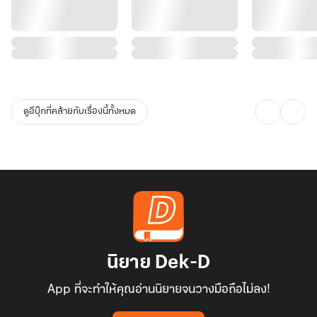
ดูอีบุ๊กที่คล้ายกับเรื่องนี้ทั้งหมด
นิยาย Dek-D
App ที่จะทำให้คุณอ่านนิยายจนวางมือถือไม่ลง!