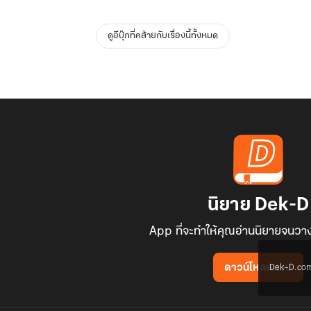
ดูอีบุ๊กที่คล้ายกับเรื่องนี้ทั้งหมด
นิยาย Dek-D
App ที่จะทำให้คุณอ่านนิยายจนวาง
Dek-D.com ใช
ดาวน์โหลดแอป