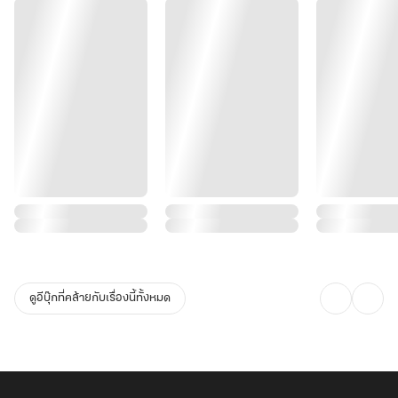
ดูอีบุ๊กที่คล้ายกับเรื่องนี้ทั้งหมด