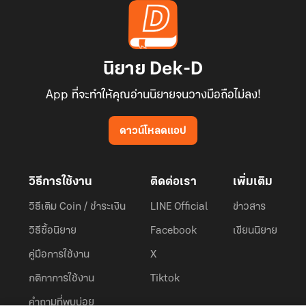
นิยาย Dek-D
App ที่จะทำให้คุณอ่านนิยายจนวางมือถือไม่ลง!
ดาวน์โหลดแอป
วิธีการใช้งาน
ติดต่อเรา
เพิ่มเติม
วิธีเติม Coin / ชำระเงิน
LINE Official
ข่าวสาร
วิธีซื้อนิยาย
Facebook
เขียนนิยาย
คู่มือการใช้งาน
X
กติกาการใช้งาน
Tiktok
คำถามที่พบบ่อย