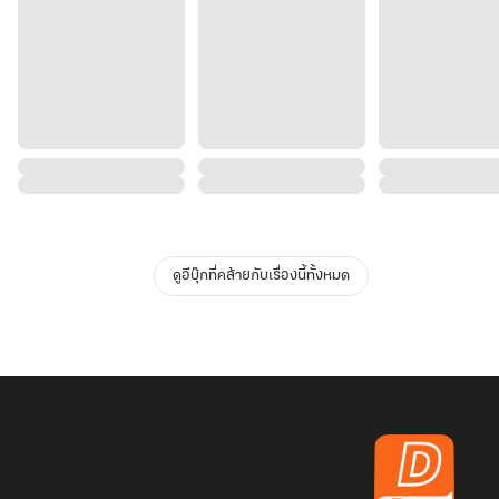
ดูอีบุ๊กที่คล้ายกับเรื่องนี้ทั้งหมด