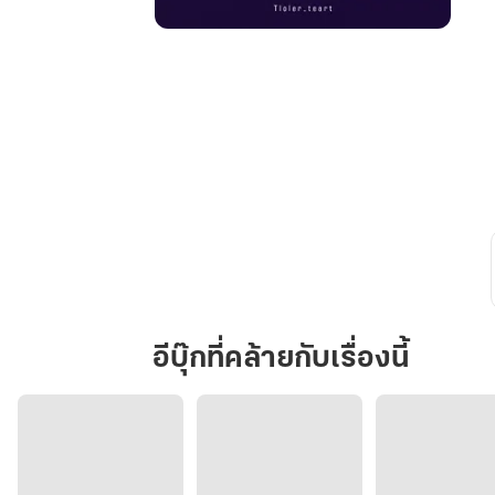
หลง
ลวง
รัก
อีบุ๊กที่คล้ายกับเรื่องนี้