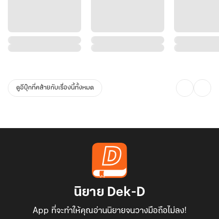
ดูอีบุ๊กที่คล้ายกับเรื่องนี้ทั้งหมด
นิยาย Dek-D
App ที่จะทำให้คุณอ่านนิยายจนวางมือถือไม่ลง!