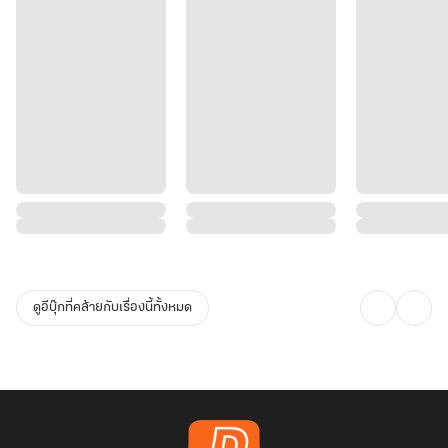
ดูอีบุ๊กที่คล้ายกับเรื่องนี้ทั้งหมด