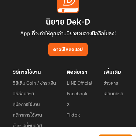
นิยาย Dek-D
App ที่จะทำให้คุณอ่านนิยายจนวางมือถือไม่ลง!
ดาวน์โหลดแอป
วิธีการใช้งาน
ติดต่อเรา
เพิ่มเติม
วิธีเติม Coin / ชำระเงิน
LINE Official
ข่าวสาร
วิธีซื้อนิยาย
Facebook
เขียนนิยาย
คู่มือการใช้งาน
X
กติกาการใช้งาน
Tiktok
คำถามที่พบบ่อย