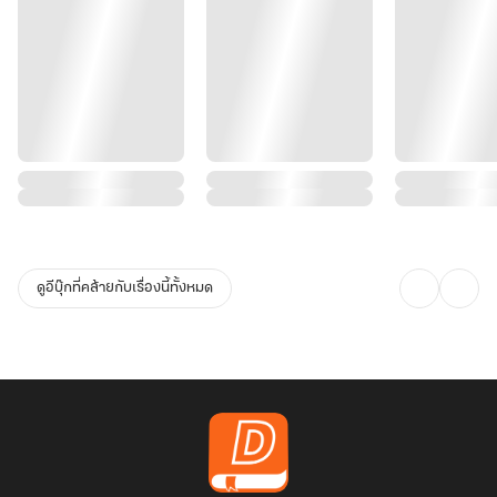
ดูอีบุ๊กที่คล้ายกับเรื่องนี้ทั้งหมด