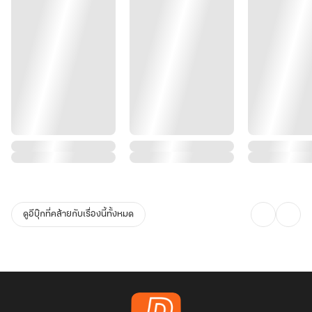
ดูอีบุ๊กที่คล้ายกับเรื่องนี้ทั้งหมด