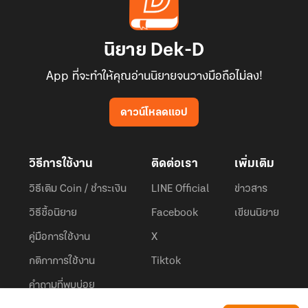
นิยาย Dek-D
App ที่จะทำให้คุณอ่านนิยายจนวางมือถือไม่ลง!
ดาวน์โหลดแอป
วิธีการใช้งาน
ติดต่อเรา
เพิ่มเติม
วิธีเติม Coin / ชำระเงิน
LINE Official
ข่าวสาร
วิธีซื้อนิยาย
Facebook
เขียนนิยาย
คู่มือการใช้งาน
X
กติกาการใช้งาน
Tiktok
คำถามที่พบบ่อย