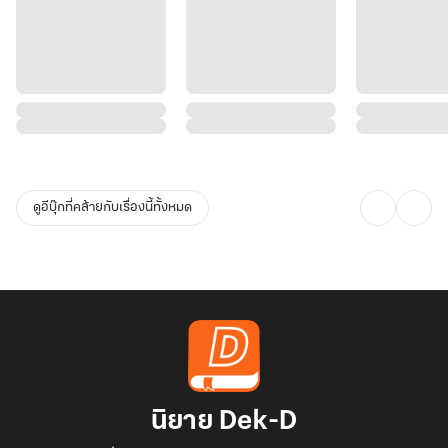
ดูอีบุ๊กที่คล้ายกับเรื่องนี้ทั้งหมด
นิยาย Dek-D