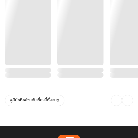
ดูอีบุ๊กที่คล้ายกับเรื่องนี้ทั้งหมด