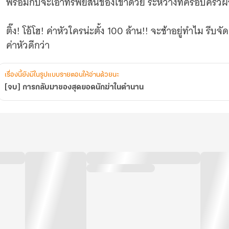
พร้อมกับจะเอาทรัพย์สินของเขาด้วย ระหว่างที่ครอบครัวฝ่ายห
ติ๊ง! โอ้โฮ! ค่าหัวใครน่ะตั้ง 100 ล้าน!! จะช้าอยู่ทำไม รี
ค่าหัวดีกว่า
เรื่องนี้ยังมีในรูปแบบรายตอนให้อ่านด้วยนะ
[จบ] การกลับมาของสุดยอดนักฆ่าในตำนาน