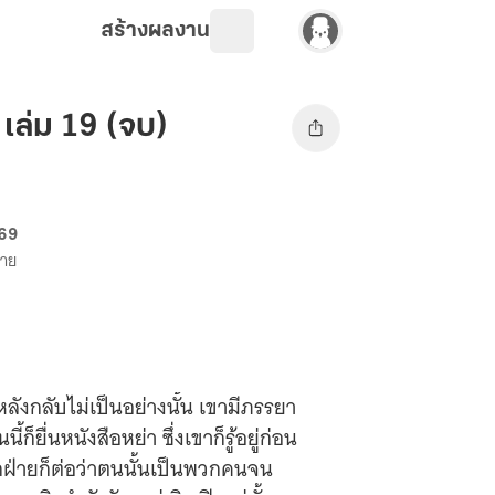
สร้างผลงาน
เล่ม 19 (จบ)
 69
ขาย
หลังกลับไม่เป็นอย่างนั้น เขามีภรรยา
่นหนังสือหย่า ซึ่งเขาก็รู้อยู่ก่อน
ีกฝ่ายก็ต่อว่าตนนั้นเป็นพวกคนจน