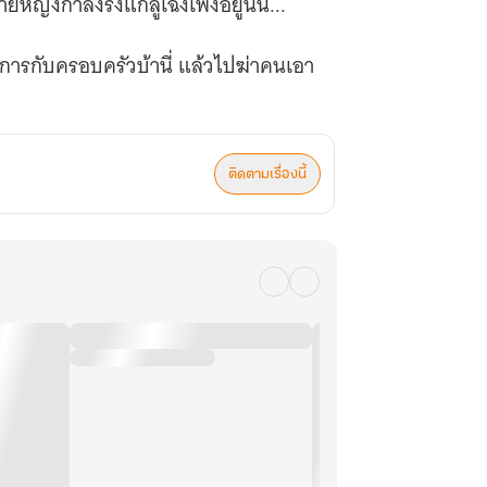
ญิงกำลังรังแกลู่เฉิงเฟิงอยู่นั้น...
บจัดการกับครอบครัวบ้านี่ แล้วไปฆ่าคนเอา
ติดตามเรื่องนี้