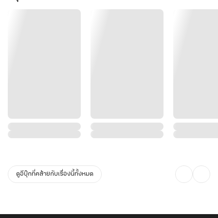
ดูอีบุ๊กที่คล้ายกับเรื่องนี้ทั้งหมด