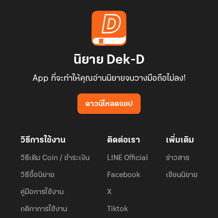
นิยาย Dek-D
App ที่จะทำให้คุณอ่านนิยายจนวางมือถือไม่ลง!
ดาวน์โหลดแอป
วิธีการใช้งาน
ติดต่อเรา
เพิ่มเติม
วิธีเติม Coin / ชำระเงิน
LINE Official
ข่าวสาร
วิธีซื้อนิยาย
Facebook
เขียนนิยาย
คู่มือการใช้งาน
X
กติกาการใช้งาน
Tiktok