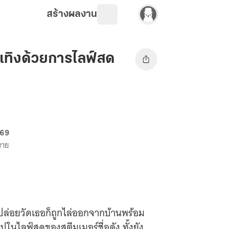
สร้างผลงาน
ทิงด้วยการไลฟ์สด
 69
ขาย
งปล่อยวัดเธอก็ถูกไล่ออกจากบ้านพร้อม
ไปในไลฟ์สดของสตีมเมอร์ชื่อดัง ทั้งยัง