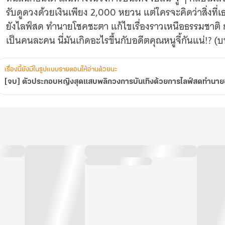
ทำนาย
รับดูดวงด้วยเงินเพียง 2,000 หยวน แต่ใครจะคิดว่าสิ่งที่เธอ
ชะตา
ยังไลฟ์สด ทำนายโชคชะตา แก้ไขเรื่องราวเหนือธรรมชาติ ก
เป็นคนละคน นี่มันเกิดอะไรขึ้นกับอดีตคุณหนูจี้กันแน่!? (
เรื่องนี้ยังมีในรูปแบบรายตอนให้อ่านด้วยนะ
[จบ] ตัวประกอบหญิงสุดแสบพลิกวงการบันเทิงด้วยการไลฟ์สดทำนา