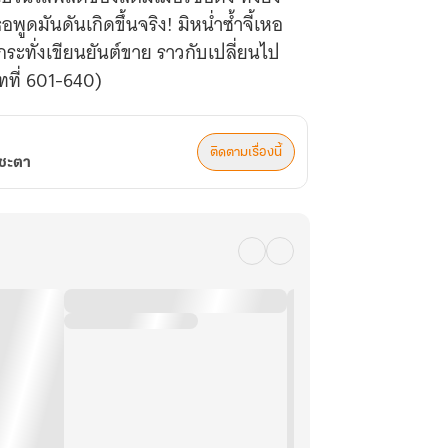
พูดมันดันเกิดขึ้นจริง! มิหน่ำซ้ำจี้เหอ
ระทั่งเขียนยันต์ขาย ราวกับเปลี่ยนไป
บทที่ 601-640)
ติดตามเรื่องนี้
ยชะตา