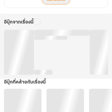
อีบุ๊กจากเรื่องนี้
อีบุ๊กที่คล้ายกับเรื่องนี้