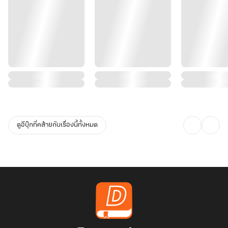
ดูอีบุ๊กที่คล้ายกับเรื่องนี้ทั้งหมด