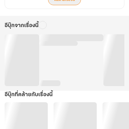
อีบุ๊กจากเรื่องนี้
อีบุ๊กที่คล้ายกับเรื่องนี้