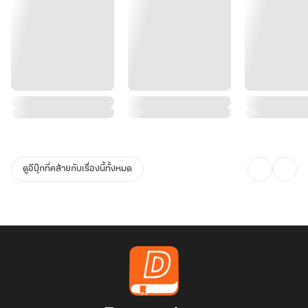
ดูอีบุ๊กที่คล้ายกับเรื่องนี้ทั้งหมด