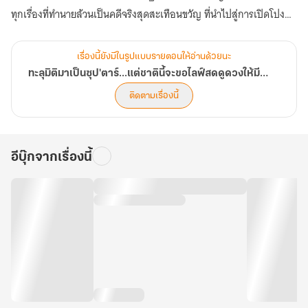
ทุกเรื่องที่ทำนายล้วนเป็นคดีจริงสุดสะเทือนขวัญ ที่นำไปสู่การเปิดโปง
ความจริงและช่วยชีวิตผู้คนมากมายให้รอดพ้นจากหายนะ! (ตอนที่ 281-
320)
เรื่องนี้ยังมีในรูปแบบรายตอนให้อ่านด้วยนะ
ทะลุมิติมาเป็นซุป'ตาร์...แต่ชาตินี้จะขอไลฟ์สดดูดวงให้มีชื่อเสียง
ติดตามเรื่องนี้
อีบุ๊กจากเรื่องนี้