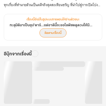
ทุกเรื่องที่ทำนายล้วนเป็นคดีจริงสุดสะเทือนขวัญ ที่นำไปสู่การเปิดโปง
ความจริงและช่วยชีวิตผู้คนมากมายให้รอดพ้นจากหายนะ! (ตอนที่ 401-
440)
เรื่องนี้ยังมีในรูปแบบรายตอนให้อ่านด้วยนะ
ทะลุมิติมาเป็นซุป'ตาร์...แต่ชาตินี้จะขอไลฟ์สดดูดวงให้มีชื่อเสียง
ติดตามเรื่องนี้
อีบุ๊กจากเรื่องนี้