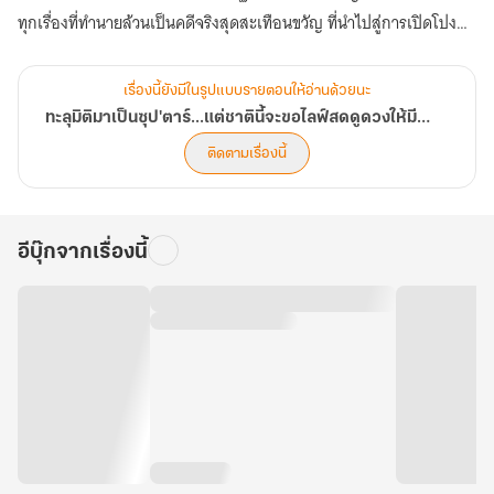
ทุกเรื่องที่ทำนายล้วนเป็นคดีจริงสุดสะเทือนขวัญ ที่นำไปสู่การเปิดโปง
ความจริงและช่วยชีวิตผู้คนมากมายให้รอดพ้นจากหายนะ! (ตอนที่ 521-
560)
เรื่องนี้ยังมีในรูปแบบรายตอนให้อ่านด้วยนะ
ทะลุมิติมาเป็นซุป'ตาร์...แต่ชาตินี้จะขอไลฟ์สดดูดวงให้มีชื่อเสียง
ติดตามเรื่องนี้
อีบุ๊กจากเรื่องนี้