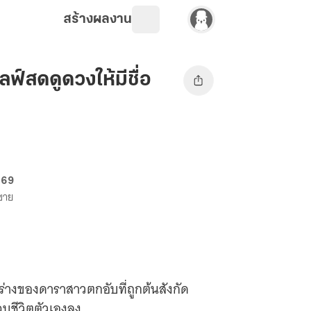
สร้างผลงาน
ไลฟ์สดดูดวงให้มีชื่อ
 69
งขาย
นร่างของดาราสาวตกอับที่ถูกต้นสังกัด
ชีวิตตัวเองลง...