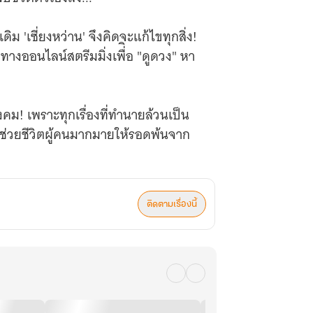
ดิม 'เซี่ยงหว่าน' จึงคิดจะแก้ไขทุกสิ่ง!
ออนไลน์สตรีมมิ่งเพื่ิอ "ดูดวง" หา
ม! เพราะทุกเรื่องที่ทำนายล้วนเป็น
ะช่วยชีวิตผู้คนมากมายให้รอดพ้นจาก
ติดตามเรื่องนี้