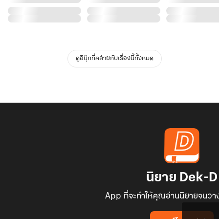
ดูอีบุ๊กที่คล้ายกับเรื่องนี้ทั้งหมด
นิยาย Dek-D
App ที่จะทำให้คุณอ่านนิยายจนวาง