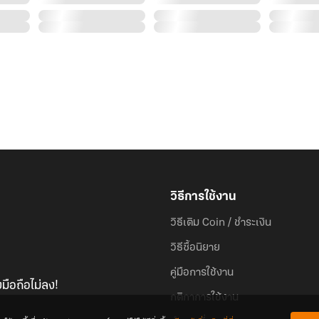
วิธีการใช้งาน
วิธีเติม Coin / ชำระเงิน
วิธีซื้อนิยาย
คู่มือการใช้งาน
มือถือไม่ลง!
กติกาการใช้งาน