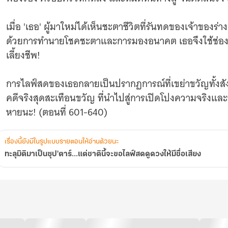
ดูด
วง
ให้
เมื่อ 'เธอ' ผู้มาใหม่ได้เห็นชะตาชีวิตที่รันทดของเจ้าของร่างเ
มีชื่อ
ด้วยการทำนายโชคชะตาและการมองอนาคต เธอจึงใช้ช่องทาง
เสียง
เลี้ยงชีพ!
การไลฟ์สดของเธอกลายเป็นปรากฏการณ์ที่เขย่าขวัญทั้งสังค
คดีจริงสุดสะเทือนขวัญ ที่นำไปสู่การเปิดโปงความจริงแล
หายนะ! (ตอนที่ 601-640)
เรื่องนี้ยังมีในรูปแบบรายตอนให้อ่านด้วยนะ
ทะลุมิติมาเป็นซุป'ตาร์...แต่ชาตินี้จะขอไลฟ์สดดูดวงให้มีชื่อเสียง