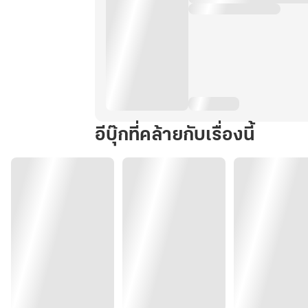
อีบุ๊กที่คล้ายกับเรื่องนี้