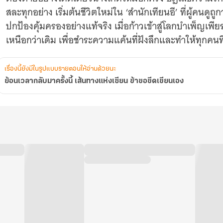
ขอ
สละทุกอย่าง เริ่มต้นชีวิตใหม่ใน ‘สำนักเทียนอี’ ที่ผู้คนดูถูก
ขีด
เขียน
ปกป้องคุ้มครองอย่างแท้จริง เมื่อก้าวเข้าสู่โลกบำเพ็ญเพีย
เอง
เหนือกว่าเดิม เพื่อชำระความแค้นที่ฝังลึกและทำให้ทุกคน
เรื่องนี้ยังมีในรูปแบบรายตอนให้อ่านด้วยนะ
ย้อนเวลากลับมาครั้งนี้ เส้นทางแห่งเซียน ข้าขอขีดเขียนเอง