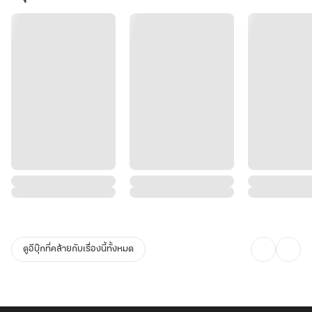
ดูอีบุ๊กที่คล้ายกับเรื่องนี้ทั้งหมด