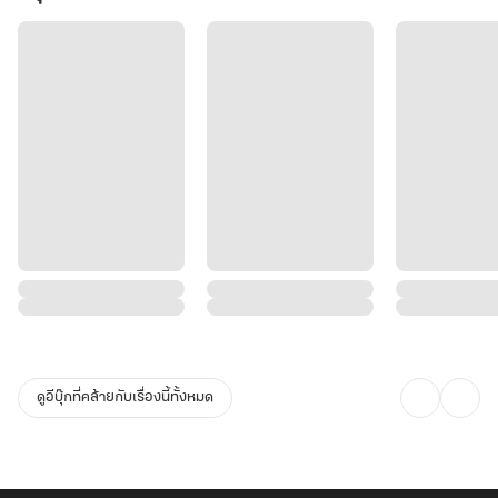
ดูอีบุ๊กที่คล้ายกับเรื่องนี้ทั้งหมด