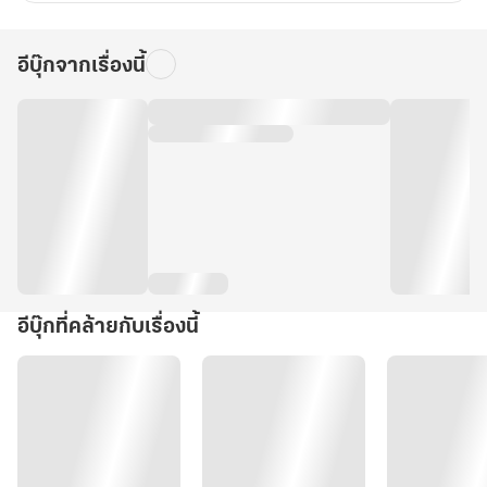
อีบุ๊กจากเรื่องนี้
อีบุ๊กที่คล้ายกับเรื่องนี้