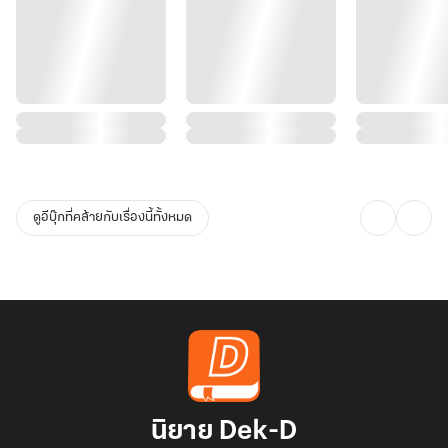
ดูอีบุ๊กที่คล้ายกับเรื่องนี้ทั้งหมด
นิยาย Dek-D