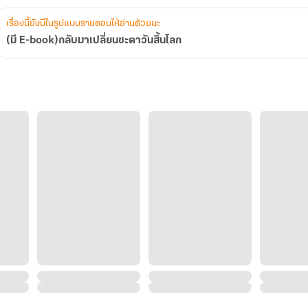
เรื่องนี้ยังมีในรูปแบบรายตอนให้อ่านด้วยนะ
(มี E-book)กลับมาเปลี่ยนชะตาวันสิ้นโลก