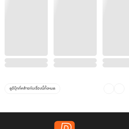
ดูอีบุ๊กที่คล้ายกับเรื่องนี้ทั้งหมด