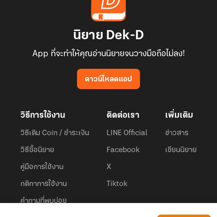
นิยาย Dek-D
App ที่จะทำให้คุณอ่านนิยายจนวางมือถือไม่ลง!
ดาวน์โหลดแอป
วิธีการใช้งาน
ติดต่อเรา
เพิ่มเติม
วิธีเติม Coin / ชำระเงิน
LINE Official
ข่าวสาร
วิธีซื้อนิยาย
Facebook
เขียนนิยาย
คู่มือการใช้งาน
X
กติกาการใช้งาน
Tiktok
คำถามที่พบบ่อย