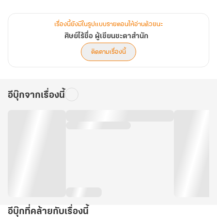
นางไม่คิดเป็นวีรสตรี
เรื่องนี้ยังมีในรูปแบบรายตอนให้อ่านด้วยนะ
ไม่คิดล้มยุทธภพ
ศิษย์ไร้ชื่อ ผู้เขียนชะตาสำนัก
ติดตามเรื่องนี้
นางแค่จะทำให้โลกนี้
เลิกใช้คนแบบนาง
เป็นเชื้อเพลิงอีกต่อไป
อีบุ๊กจากเรื่องนี้
อีบุ๊กที่คล้ายกับเรื่องนี้