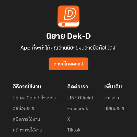
นิยาย Dek-D
App ที่จะทำให้คุณอ่านนิยายจนวางมือถือไม่ลง!
ดาวน์โหลดแอป
วิธีการใช้งาน
ติดต่อเรา
เพิ่มเติม
วิธีเติม Coin / ชำระเงิน
LINE Official
ข่าวสาร
วิธีซื้อนิยาย
Facebook
เขียนนิยาย
คู่มือการใช้งาน
X
กติกาการใช้งาน
Tiktok