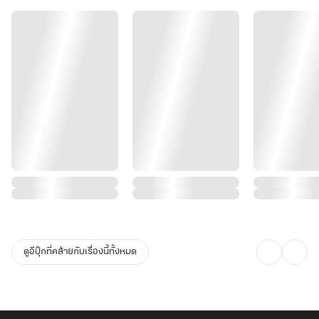
ดูอีบุ๊กที่คล้ายกับเรื่องนี้ทั้งหมด