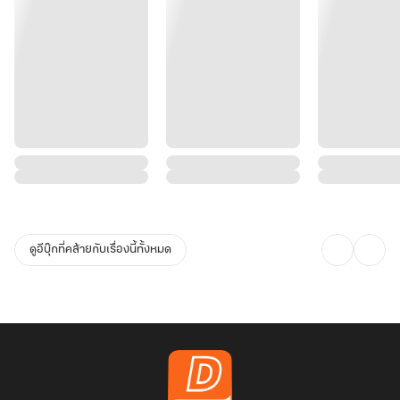
ดูอีบุ๊กที่คล้ายกับเรื่องนี้ทั้งหมด