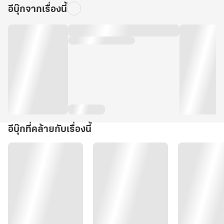
อีบุ๊กจากเรื่องนี้
อีบุ๊กที่คล้ายกับเรื่องนี้