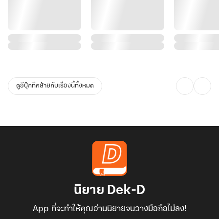
ดูอีบุ๊กที่คล้ายกับเรื่องนี้ทั้งหมด
นิยาย Dek-D
App ที่จะทำให้คุณอ่านนิยายจนวางมือถือไม่ลง!