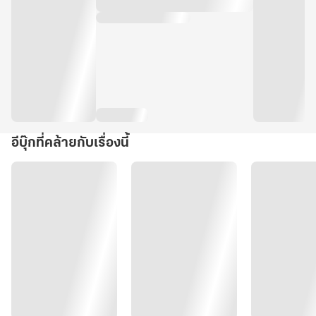
อีบุ๊กที่คล้ายกับเรื่องนี้