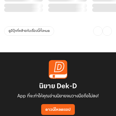
ดูอีบุ๊กที่คล้ายกับเรื่องนี้ทั้งหมด
นิยาย Dek-D
App ที่จะทำให้คุณอ่านนิยายจนวางมือถือไม่ลง!
ดาวน์โหลดแอป