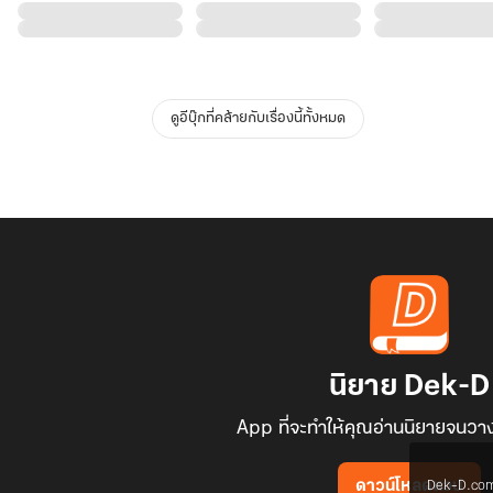
ดูอีบุ๊กที่คล้ายกับเรื่องนี้ทั้งหมด
นิยาย Dek-D
App ที่จะทำให้คุณอ่านนิยายจนวาง
Dek-D.com ใช
ดาวน์โหลดแอป