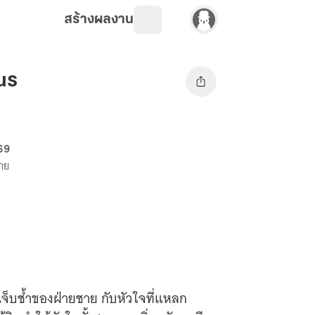
สร้างผลงาน
us
 69
ขาย
เจ็บช้ำของฝ่ายชาย กับหัวใจที่แหลก