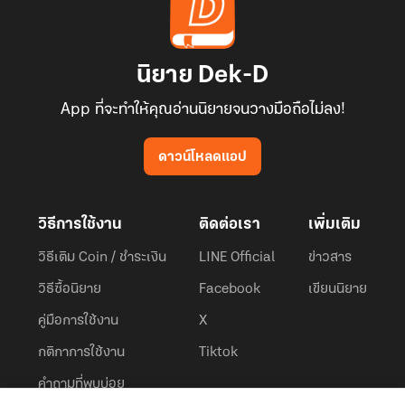
นิยาย Dek-D
App ที่จะทำให้คุณอ่านนิยายจนวางมือถือไม่ลง!
ดาวน์โหลดแอป
วิธีการใช้งาน
ติดต่อเรา
เพิ่มเติม
วิธีเติม Coin / ชำระเงิน
LINE Official
ข่าวสาร
วิธีซื้อนิยาย
Facebook
เขียนนิยาย
คู่มือการใช้งาน
X
กติกาการใช้งาน
Tiktok
คำถามที่พบบ่อย