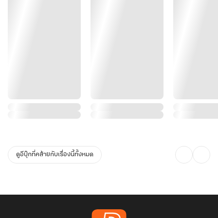
ดูอีบุ๊กที่คล้ายกับเรื่องนี้ทั้งหมด