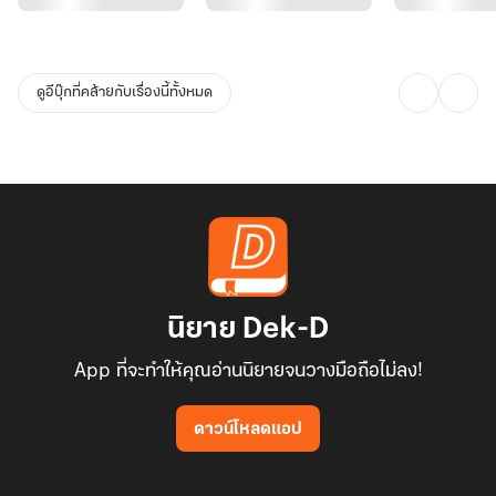
ดูอีบุ๊กที่คล้ายกับเรื่องนี้ทั้งหมด
นิยาย Dek-D
App ที่จะทำให้คุณอ่านนิยายจนวางมือถือไม่ลง!
ดาวน์โหลดแอป